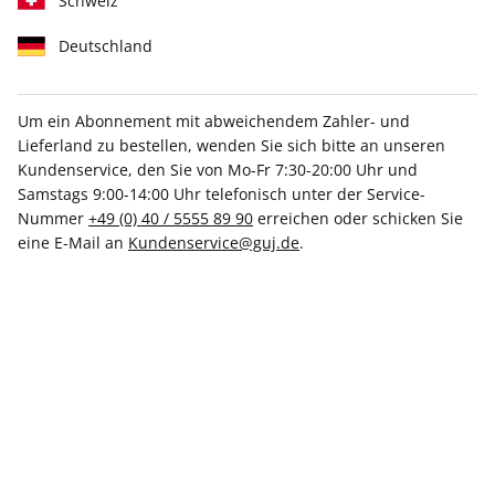
Schweiz
Deutschland
Tolle Prämien
Um ein Abonnement mit abweichendem Zahler- und
Lieferland zu bestellen, wenden Sie sich bitte an unseren
Kundenservice, den Sie von Mo-Fr 7:30-20:00 Uhr und
Samstags 9:00-14:00 Uhr telefonisch unter der Service-
Gratis Versand
Nummer
+49 (0) 40 / 5555 89 90
erreichen oder schicken Sie
eine E-Mail an
Kundenservice@guj.de
.
ZAHLUNGSARTEN