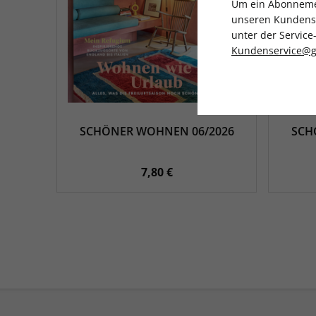
Um ein Abonnemen
unseren Kundenser
unter der Servi
Kundenservice@g
SCHÖNER WOHNEN 06/2026
SCH
7,80 €