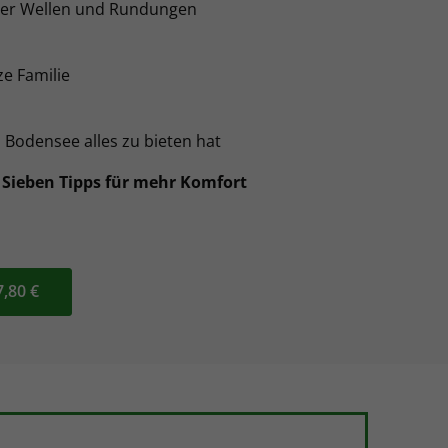
ller Wellen und Rundungen
ze Familie
Bodensee alles zu bieten hat
: Sieben Tipps für mehr Komfort
7,80 €