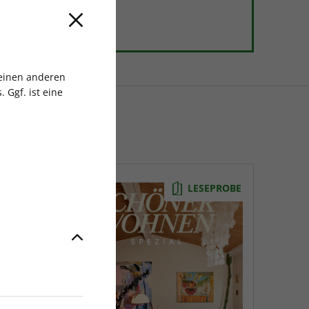
 einen anderen
 Ggf. ist eine
EPROBE
LESEPROBE