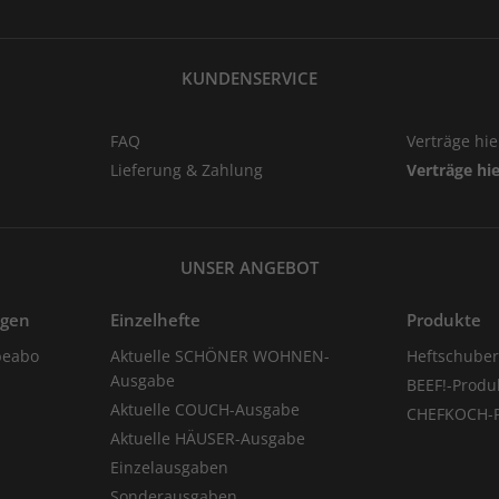
KUNDENSERVICE
FAQ
Verträge hi
Lieferung & Zahlung
Verträge hi
UNSER ANGEBOT
ngen
Einzelhefte
Produkte
eabo
Aktuelle SCHÖNER WOHNEN-
Heftschube
Ausgabe
BEEF!-Produ
Aktuelle COUCH-Ausgabe
CHEFKOCH-P
Aktuelle HÄUSER-Ausgabe
Einzelausgaben
Sonderausgaben