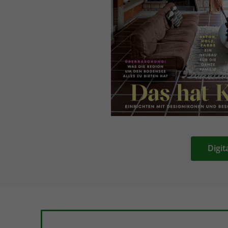
Digit