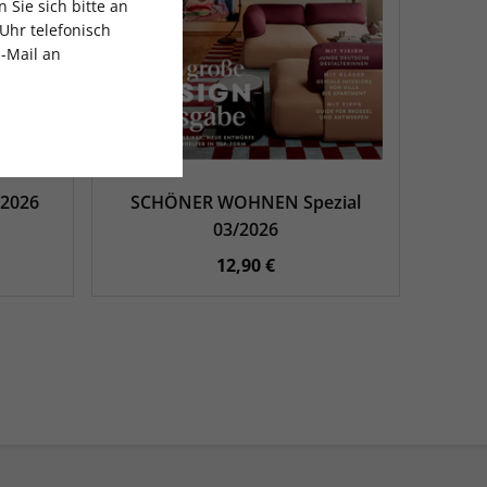
Sie sich bitte an
Uhr telefonisch
E-Mail an
2026
SCHÖNER WOHNEN Spezial
03/2026
12,90 €