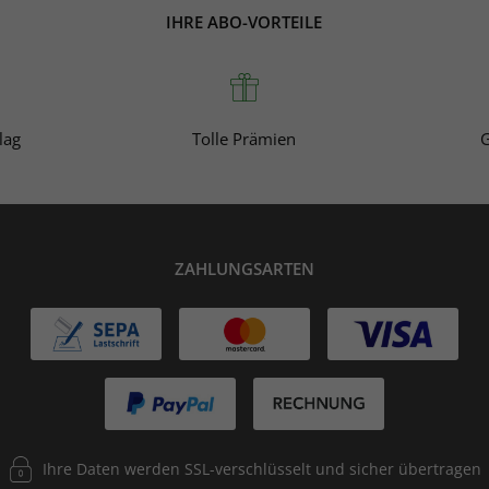
IHRE ABO-VORTEILE
lag
Tolle Prämien
G
ZAHLUNGSARTEN
Ihre Daten werden SSL-verschlüsselt und sicher übertragen