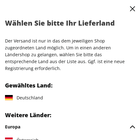
0
Warenkorb
Shop durchsuchen
MENÜ
Wählen Sie bitte Ihr Lieferland
Startseite
Einzelhefte
Einzelausgaben
COUCH ePaper 04/2023
Der Versand ist nur in das dem jeweiligen Shop
zugeordneten Land möglich. Um in einen anderen
LESEPROBE
Ländershop zu gelangen, wählen Sie bitte das
entsprechende Land aus der Liste aus. Ggf. ist eine neue
Registrierung erforderlich.
Gewähltes Land:
Deutschland
Weitere Länder:
Europa