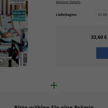
Weitere Details
Lieferbeginn
33,60 €
Bitte wählen Sie eine Prämie