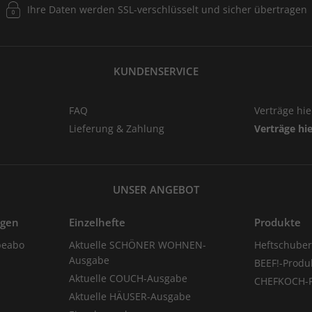
Ihre Daten werden SSL-verschlüsselt und sicher übertragen
KUNDENSERVICE
FAQ
Verträge hi
Lieferung & Zahlung
Verträge hi
UNSER ANGEBOT
ngen
Einzelhefte
Produkte
eabo
Aktuelle SCHÖNER WOHNEN-
Heftschube
Ausgabe
BEEF!-Produ
Aktuelle COUCH-Ausgabe
CHEFKOCH-P
Aktuelle HÄUSER-Ausgabe