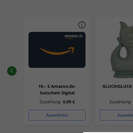
HAGEN
10,– € Amazon.de-
GLUCKIGLUCK K
nit“
Gutschein Digital
 €
Zuzahlung
0,00 €
Zuzahlung
Auswählen
Auswäh