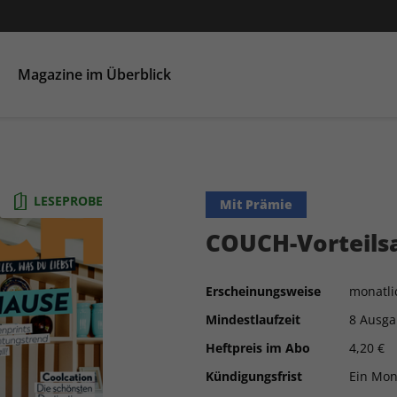
Magazine im Überblick
HÄUSER
LESEPROBE
Mit Prämie
COUCH-Vorteils
Erscheinungsweise
monatli
Mindestlaufzeit
8 Ausg
Heftpreis im Abo
4,20 €
Kündigungsfrist
Ein Mon