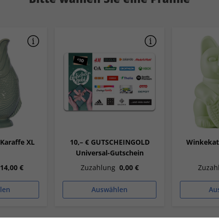
araffe XL
10,– € GUTSCHEINGOLD
Winkekat
Universal-Gutschein
14,00 €
Zuzahlung
0,00 €
Zuzah
len
Auswählen
Au