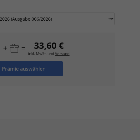
33,60 €
+
=
inkl. MwSt. und
Versand
Prämie auswählen