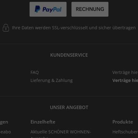
Ihre Daten werden SSL-verschlüsselt und sicher übertragen
KUNDENSERVICE
FAQ
Verträge hi
Lieferung & Zahlung
Verträge hi
UNSER ANGEBOT
ngen
Einzelhefte
Produkte
eabo
Aktuelle SCHÖNER WOHNEN-
Heftschube