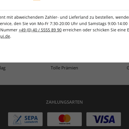
t mit abweichendem Zahler- und Lieferland zu bestellen, wenden 
vice, den Sie von Mo-Fr 7:30-20:00 Uhr und Samstags 9:00-14:00 
ce-Nummer
+49 (0) 40 / 5555 89 90
erreichen oder schicken Sie eine 
uj.de
.
IHRE ABO-VORTEILE
lag
Tolle Prämien
G
ZAHLUNGSARTEN