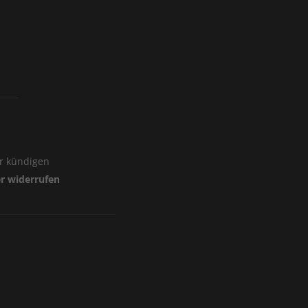
er kündigen
er widerrufen
r