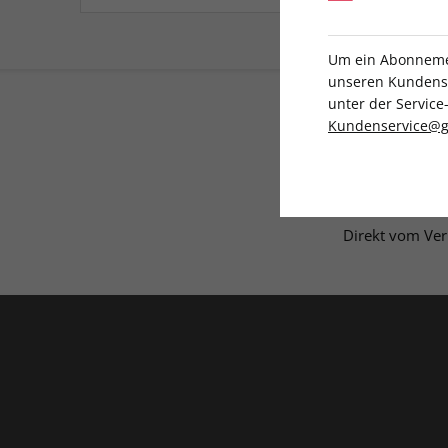
Um ein Abonnemen
unseren Kundenser
unter der Servi
Kundenservice@g
Direkt vom Ver